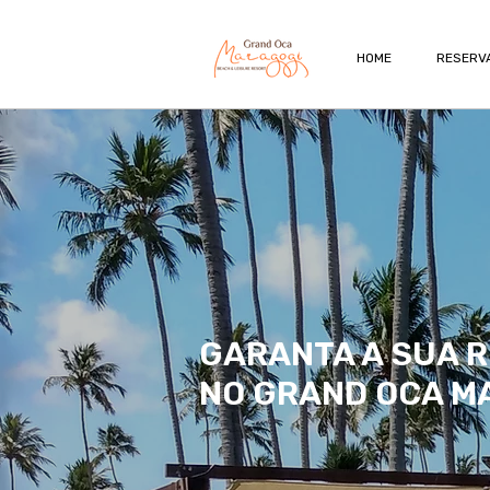
HOME
RESERVA
GARANTA A SUA 
NO GRAND OCA M